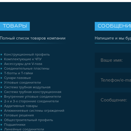
ТОВАРЫ
СООБЩЕНИ
Полный список товаров компании
Напишите и мы бу
Конструкционный профиль
Комплектующие к ЧПУ
Аксессуары для V-паза
Соединительные пластины
Т-болты и Т-гайки
Сухари пазовые
Угловые соединители
Система трубная модульная
Система трубная конструкционная
Внутренние угловые соединители
2-х и 3-х сторонние соединители
Аддитивные товары
Алюминиевые системы ограждений
Готовые решения
Общестроительный профиль
Подшипники
Линейные соединители