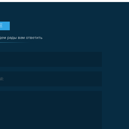
Е
дем рады вам ответить