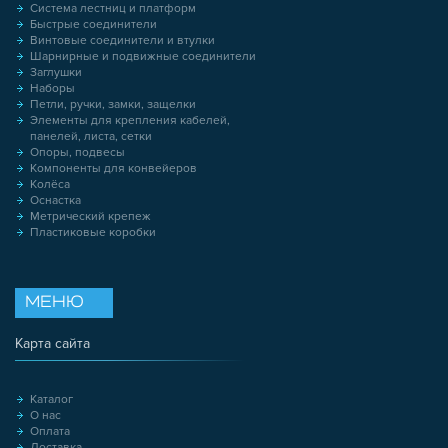
Система лестниц и платформ
Быстрые соединители
Винтовые соединители и втулки
Шарнирные и подвижные соединители
Заглушки
Наборы
Петли, ручки, замки, защелки
Элементы для крепления кабелей,
панелей, листа, сетки
Опоры, подвесы
Компоненты для конвейеров
Колёса
Оснастка
Метрический крепеж
Пластиковые коробки
МЕНЮ
Карта сайта
Каталог
О нас
Оплата
Доставка