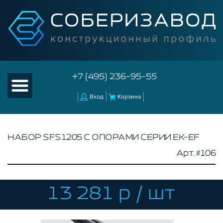
+7 (495) 236-95-55
Вход
Корзина
НАБОР SFS1205 С ОПОРАМИ СЕРИИ EK-EF
Арт. #106
КАТАЛОГ ТОВАРОВ
КОНСТРУКЦИОННЫЙ ПРОФИЛЬ
КОМПЛЕКТУЮЩИЕ К ЧПУ
13 281 р / шт
КОНСТРУКЦИОННЫЙ ПРОФИЛЬ ДЛЯ
СТАНКОВ
ПРОФИЛЬНЫЕ НАПРАВЛЯЮЩИЕ