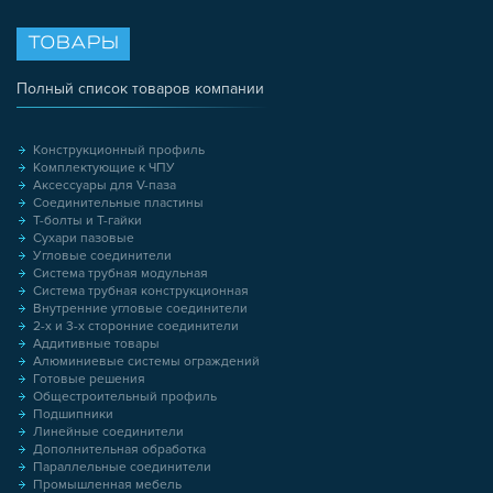
ТОВАРЫ
Полный список товаров компании
Конструкционный профиль
Комплектующие к ЧПУ
Аксессуары для V-паза
Соединительные пластины
Т-болты и Т-гайки
Сухари пазовые
Угловые соединители
Система трубная модульная
Система трубная конструкционная
Внутренние угловые соединители
2-х и 3-х сторонние соединители
Аддитивные товары
Алюминиевые системы ограждений
Готовые решения
Общестроительный профиль
Подшипники
Линейные соединители
Дополнительная обработка
Параллельные соединители
Промышленная мебель