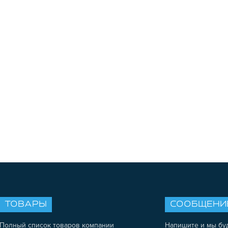
ТОВАРЫ
СООБЩЕНИ
Полный список товаров компании
Напишите и мы бу