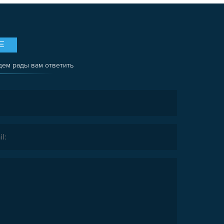
Е
дем рады вам ответить