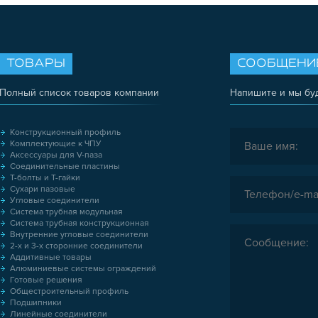
ТОВАРЫ
СООБЩЕНИ
Полный список товаров компании
Напишите и мы бу
Конструкционный профиль
Комплектующие к ЧПУ
Аксессуары для V-паза
Соединительные пластины
Т-болты и Т-гайки
Сухари пазовые
Угловые соединители
Система трубная модульная
Система трубная конструкционная
Внутренние угловые соединители
2-х и 3-х сторонние соединители
Аддитивные товары
Алюминиевые системы ограждений
Готовые решения
Общестроительный профиль
Подшипники
Линейные соединители